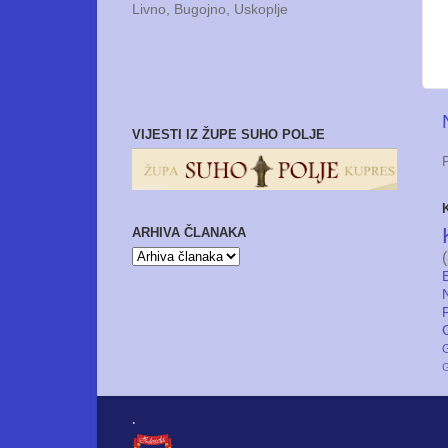
Livno, Bugojno, Uskoplje
VIJESTI IZ ŽUPE SUHO POLJE
ARHIVA ČLANAKA
G
.