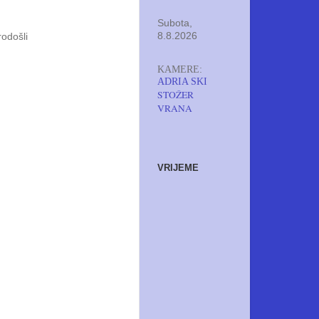
Subota,
8.8.2026
rodošli
KAMERE:
ADRIA SKI
STOŽER
VRANA
VRIJEME