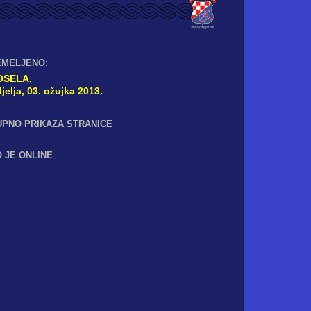
EMELJENO:
OSELA,
jelja, 03. ožujka 2013.
UPNO PRIKAZA STRANICE
 JE ONLINE