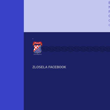
G
.
ZLOSELA FACEBOOK