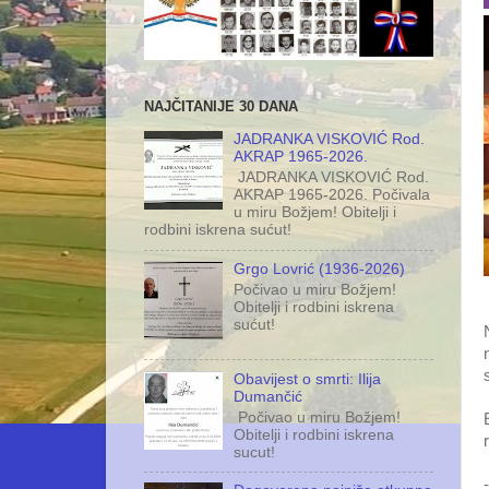
NAJČITANIJE 30 DANA
JADRANKA VISKOVIĆ Rod.
AKRAP 1965-2026.
JADRANKA VISKOVIĆ Rod.
AKRAP 1965-2026. Počivala
u miru Božjem! Obitelji i
rodbini iskrena sućut!
Grgo Lovrić (1936-2026)
Počivao u miru Božjem!
Obitelji i rodbini iskrena
sućut!
Obavijest o smrti: Ilija
Dumančić
Počivao u miru Božjem!
Obitelji i rodbini iskrena
sucut!