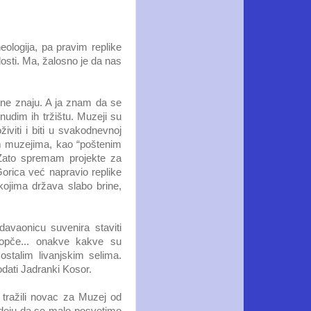
ologija, pa pravim replike
osti. Ma, žalosno je da nas
 ne znaju. A ja znam da se
 nudim ih tržištu. Muzeji su
iviti i biti u svakodnevnoj
em muzejima, kao “poštenim
. Zato spremam projekte za
orica već napravio replike
ojima država slabo brine,
davaonicu suvenira staviti
kopče... onakve kakve su
ostalim livanjskim selima.
odati Jadranki Kosor.
o tražili novac za Muzej od