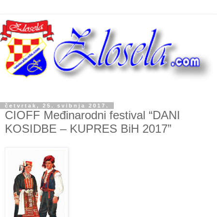
četvrtak, 25. svibnja 2017.
CIOFF Međinarodni festival “DANI
KOSIDBE – KUPRES BiH 2017”