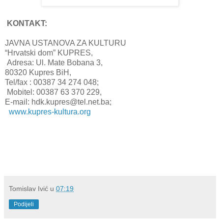
KONTAKT:
JAVNA USTANOVA ZA KULTURU
“Hrvatski dom” KUPRES,
Adresa: Ul. Mate Bobana 3,
80320 Kupres BiH,
Tel/fax : 00387 34 274 048;
Mobitel: 00387 63 370 229,
E-mail: hdk.kupres@tel.net.ba;
www.kupres-kultura.org
Tomislav Ivić
u
07:19
Podijeli