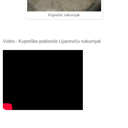
Kupreški nakurnjak
Video - Kupreške poklonile Lijanoviću nakurnjak