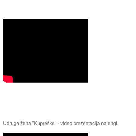
Udruga žena "Kupreške" - video prezentacija na engl.