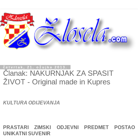
četvrtak, 21. ožujka 2013.
Članak: NAKURNJAK ZA SPASIT
ŽIVOT - Original made in Kupres
KULTURA ODIJEVANJA
PRASTARI ZIMSKI ODJEVNI PREDMET POSTAO
UNIKATNI SUVENIR