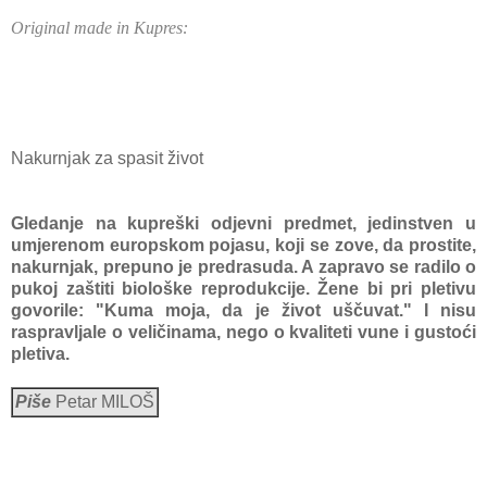
Original made in Kupres:
Nakurnjak za spasit život
Gledanje na kupreški odjevni predmet, jedinstven u
umjerenom europskom pojasu, koji se zove, da prostite,
nakurnjak, prepuno je predrasuda. A zapravo se radilo o
pukoj zaštiti biološke reprodukcije. Žene bi pri pletivu
govorile: "Kuma moja, da je život uščuvat." I nisu
raspravljale o veličinama, nego o kvaliteti vune i gustoći
pletiva.
Piše
Petar MILOŠ