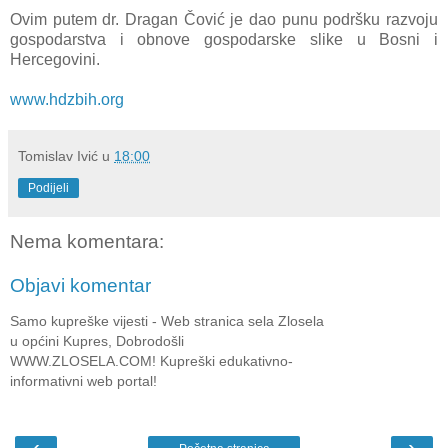
Ovim putem dr. Dragan Čović je dao punu podršku razvoju
gospodarstva i obnove gospodarske slike u Bosni i
Hercegovini.
www.hdzbih.org
Tomislav Ivić
u
18:00
Podijeli
Nema komentara:
Objavi komentar
Samo kupreške vijesti - Web stranica sela Zlosela
u općini Kupres, Dobrodošli
WWW.ZLOSELA.COM! Kupreški edukativno-
informativni web portal!
‹
›