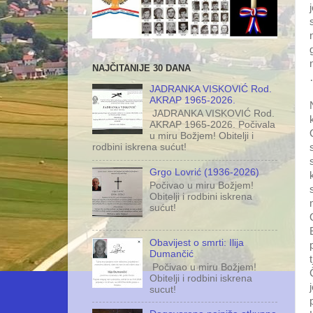
NAJČITANIJE 30 DANA
JADRANKA VISKOVIĆ Rod.
AKRAP 1965-2026.
JADRANKA VISKOVIĆ Rod.
AKRAP 1965-2026. Počivala
u miru Božjem! Obitelji i
rodbini iskrena sućut!
Grgo Lovrić (1936-2026)
Počivao u miru Božjem!
Obitelji i rodbini iskrena
sućut!
Obavijest o smrti: Ilija
Dumančić
Počivao u miru Božjem!
Obitelji i rodbini iskrena
sucut!