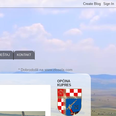
JEŠTAJ
KONTAKT
* Dobrodošli na www.zlosela.com
OPĆINA
KUPRES