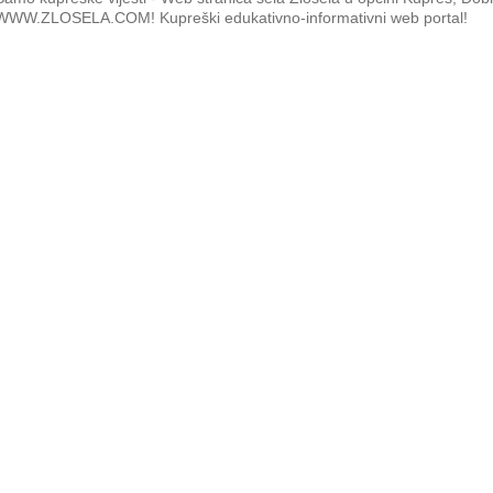
WWW.ZLOSELA.COM! Kupreški edukativno-informativni web portal!