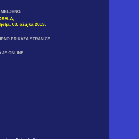
EMELJENO:
OSELA,
jelja, 03. ožujka 2013.
UPNO PRIKAZA STRANICE
 JE ONLINE