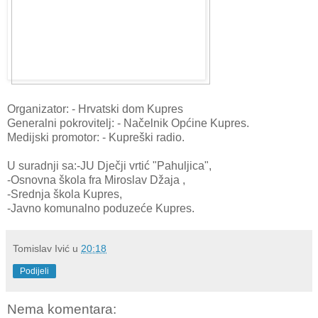
Organizator: - Hrvatski dom Kupres
Generalni pokrovitelj: - Načelnik Općine Kupres.
Medijski promotor: - Kupreški radio.
U suradnji sa:-JU Dječji vrtić "Pahuljica",
-Osnovna škola fra Miroslav Džaja ,
-Srednja škola Kupres,
-Javno komunalno poduzeće Kupres.
Tomislav Ivić
u
20:18
Podijeli
Nema komentara: