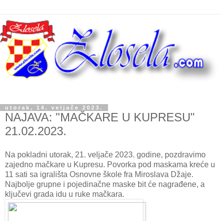
utorak, 14. veljače 2023.
NAJAVA: "MAČKARE U KUPRESU"
21.02.2023.
Na pokladni utorak, 21. veljače 2023. godine, pozdravimo
zajedno mačkare u Kupresu. Povorka pod maskama kreće u
11 sati sa igrališta Osnovne škole fra Miroslava Džaje.
Najbolje grupne i pojedinačne maske bit će nagrađene, a
ključevi grada idu u ruke mačkara.