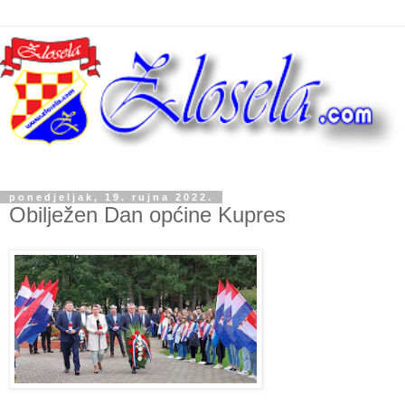
ponedjeljak, 19. rujna 2022.
Obilježen Dan općine Kupres