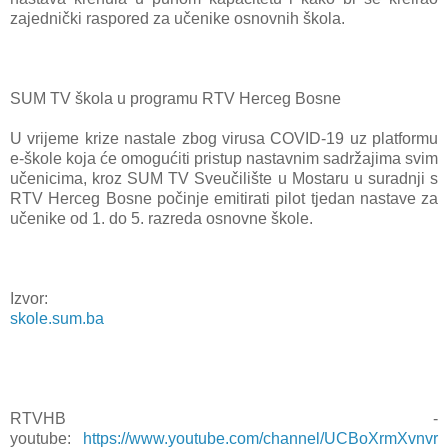
zajednički raspored za učenike osnovnih škola.
SUM TV škola u programu RTV Herceg Bosne
U vrijeme krize nastale zbog virusa COVID-19 uz platformu
e-škole koja će omogućiti pristup nastavnim sadržajima svim
učenicima, kroz SUM TV Sveučilište u Mostaru u suradnji s
RTV Herceg Bosne počinje emitirati pilot tjedan nastave za
učenike od 1. do 5. razreda osnovne škole.
Izvor:
skole.sum.ba
RTVHB -
youtube:
https://www.youtube.com/channel/UCBoXrmXvnvr