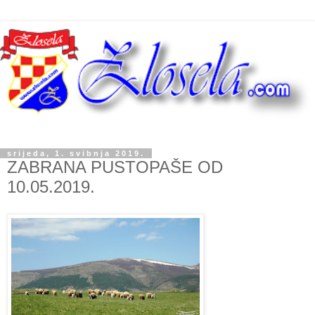
srijeda, 1. svibnja 2019.
ZABRANA PUSTOPAŠE OD
10.05.2019.