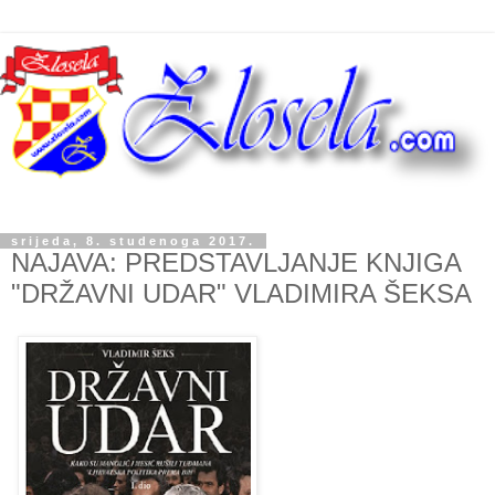
srijeda, 8. studenoga 2017.
NAJAVA: PREDSTAVLJANJE KNJIGA
"DRŽAVNI UDAR" VLADIMIRA ŠEKSA