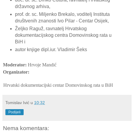
državnog arhiva,
prof. dr. sc. Miljenko Brekalo, voditelj Instituta
društvenih znanosti Ivo Pilar - Centar Osijek,
Željko Raguž, ravnatelj Hrvatskog
dokumentacijskog centra Domovinskog rata u
BiH i
autor knjige dipl.iur. Vladimir Šeks
Moderator:
Hrvoje Mandić
Organizator:
Hrvatski dokumentacijski centar Domovinskog rata u BiH
Tomislav Ivić
u
10:32
Podijeli
Nema komentara: