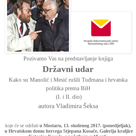
Pozivamo Vas na predstavljanje knjiga
Državni udar
Kako su Manolić i Mesić rušili Tuđmana i hrvatska
politika prema BiH
(I. i II. dio)
autora Vladimira Šeksa
koje će se održati
u Mostaru, 13. studenog 2017. (ponedjeljak),
u Hrvatskom domu hercega Stjepana Kosače, Galerija kraljice