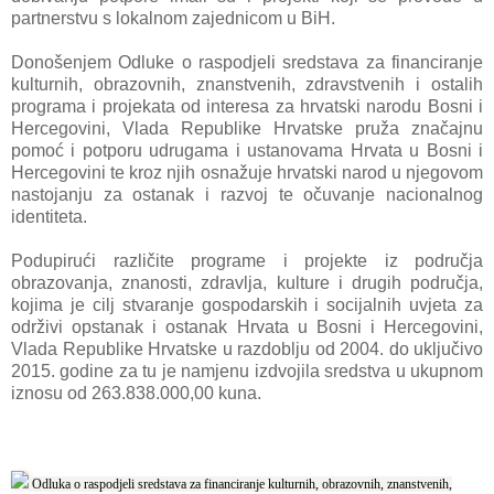
partnerstvu s lokalnom zajednicom u BiH.
Donošenjem Odluke o raspodjeli sredstava za financiranje
kulturnih, obrazovnih, znanstvenih, zdravstvenih i ostalih
programa i projekata od interesa za hrvatski narodu Bosni i
Hercegovini, Vlada Republike Hrvatske pruža značajnu
pomoć i potporu udrugama i ustanovama Hrvata u Bosni i
Hercegovini te kroz njih osnažuje hrvatski narod u njegovom
nastojanju za ostanak i razvoj te očuvanje nacionalnog
identiteta.
Podupirući različite programe i projekte iz područja
obrazovanja, znanosti, zdravlja, kulture i drugih područja,
kojima je cilj stvaranje gospodarskih i socijalnih uvjeta za
održivi opstanak i ostanak Hrvata u Bosni i Hercegovini,
Vlada Republike Hrvatske u razdoblju od 2004. do uključivo
2015. godine za tu je namjenu izdvojila sredstva u ukupnom
iznosu od 263.838.000,00 kuna.
Odluka o raspodjeli sredstava za financiranje kulturnih, obrazovnih, znanstvenih,