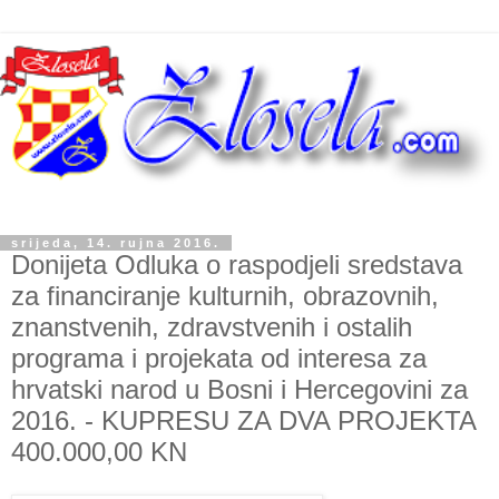
srijeda, 14. rujna 2016.
Donijeta Odluka o raspodjeli sredstava
za financiranje kulturnih, obrazovnih,
znanstvenih, zdravstvenih i ostalih
programa i projekata od interesa za
hrvatski narod u Bosni i Hercegovini za
2016. - KUPRESU ZA DVA PROJEKTA
400.000,00 KN