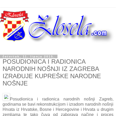
četvrtak, 11. lipnja 2015.
POSUDIONICA I RADIONICA
NARODNIH NOŠNJI IZ ZAGREBA
IZRAĐUJE KUPREŠKE NARODNE
NOŠNJE
Posudionica i radionica narodnih nošnji Zagreb,
godinama se bavi rekonstrukcijom i izradom narodnih nošnji
Hrvata iz Hrvatske, Bosne i Hercegovine i Hrvata u drugim
zemljama te tako čuva od zaborava načine i proces