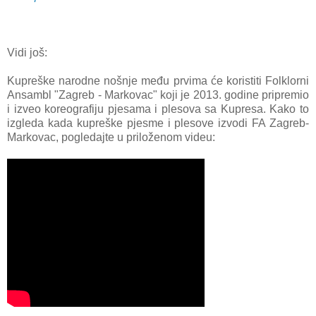
Vidi još:
Kupreške narodne nošnje među prvima će koristiti Folklorni
Ansambl "Zagreb - Markovac" koji je 2013. godine pripremio
i izveo koreografiju pjesama i plesova sa Kupresa. Kako to
izgleda kada kupreške pjesme i plesove izvodi FA Zagreb-
Markovac, pogledajte u priloženom videu: