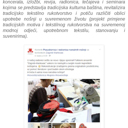
koncerata, izložbi, revija, radionica, tečajeva i seminara
kojima se predstavlja tradicijska kulturna baština, revitalizira
tradicijsko tekstilno rukotvorstvo i potiču različiti oblici
upotrebe nošnji u suvremenom životu (projekt primjene
tradicijskih motiva i tekstilnog rukotvorstva na suvremenoj
modnoj odjeći, upotrebnom tekstilu, stanovanju i
suvenirima).