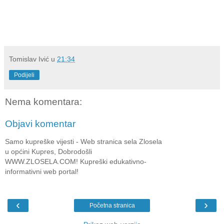
Tomislav Ivić
u
21:34
Podijeli
Nema komentara:
Objavi komentar
Samo kupreške vijesti - Web stranica sela Zlosela
u općini Kupres, Dobrodošli
WWW.ZLOSELA.COM! Kupreški edukativno-
informativni web portal!
‹
›
Početna stranica