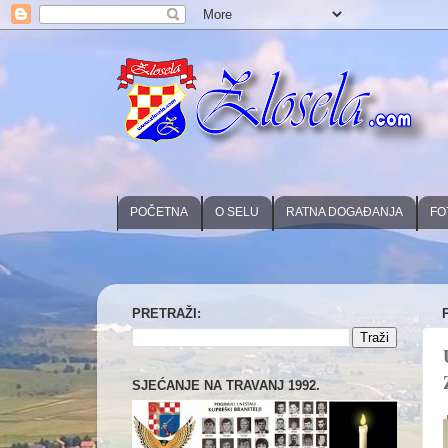
POČETNA
O SELU
RATNA DOGAĐANJA
FO
PRETRAŽI:
SJEĆANJE NA TRAVANJ 1992.