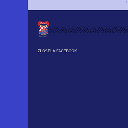
G
.
ZLOSELA FACEBOOK