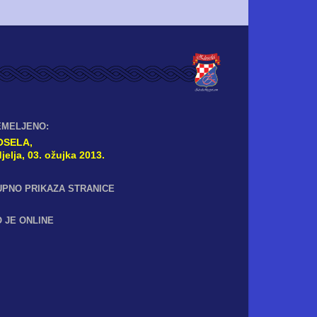
EMELJENO:
OSELA,
jelja, 03. ožujka 2013.
UPNO PRIKAZA STRANICE
 JE ONLINE