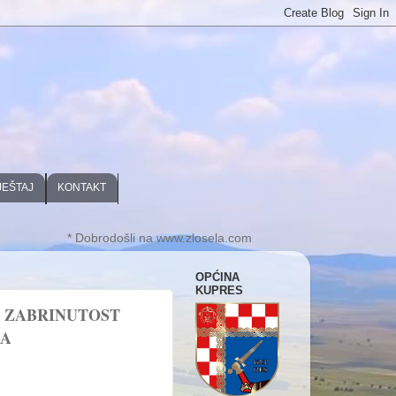
JEŠTAJ
KONTAKT
* Dobrodošli na www.zlosela.com
OPĆINA
KUPRES
I ZABRINUTOST
KA