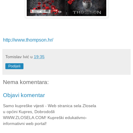
http://www.thompson.hr/
Tomislav Ivić
u
19:35
Podijeli
Nema komentara:
Objavi komentar
Samo kupreške vijesti - Web stranica sela Zlosela
u općini Kupres, Dobrodošli
WWW.ZLOSELA.COM! Kupreški edukativno-
informativni web portal!