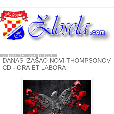
srijeda, 10. travnja 2013.
DANAS IZAŠAO NOVI THOMPSONOV
CD - ORA ET LABORA