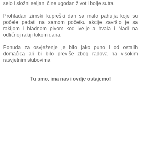
selo i složni seljani čine ugodan život i bolje sutra.
Prohladan zimski kupreški dan sa malo pahulja koje su
počele padati na samom početku akcije završio je sa
rakijom i hladnom pivom kod Ivelje a hvala i Nadi na
odličnoj rakiji tokom dana.
Ponuda za osvježenje je bilo jako puno i od ostalih
domaćica ali bi bilo previše zbog radova na visokim
rasvjetnim stubovima.
Tu smo, ima nas i ovdje ostajemo!