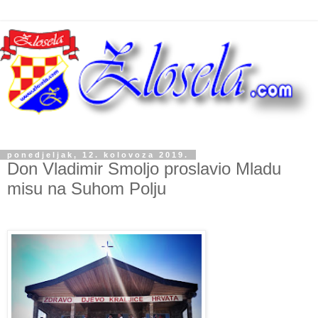
ponedjeljak, 12. kolovoza 2019.
Don Vladimir Smoljo proslavio Mladu
misu na Suhom Polju