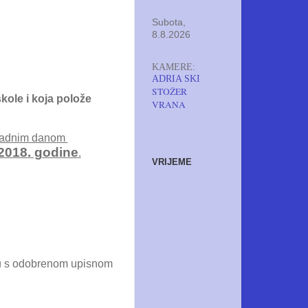
Subota,
8.8.2026
KAMERE:
ADRIA SKI
STOŽER
kole i koja polože
VRANA
s radnim danom
 2018. godine
.
VRIJEME
du s odobrenom upisnom