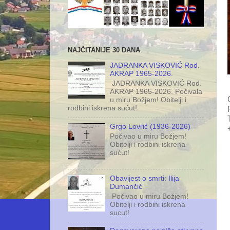
NAJČITANIJE 30 DANA
JADRANKA VISKOVIĆ Rod.
AKRAP 1965-2026.
JADRANKA VISKOVIĆ Rod.
AKRAP 1965-2026. Počivala
u miru Božjem! Obitelji i
rodbini iskrena sućut!
Grgo Lovrić (1936-2026)
Počivao u miru Božjem!
Obitelji i rodbini iskrena
sućut!
Obavijest o smrti: Ilija
Dumančić
Počivao u miru Božjem!
Obitelji i rodbini iskrena
sucut!