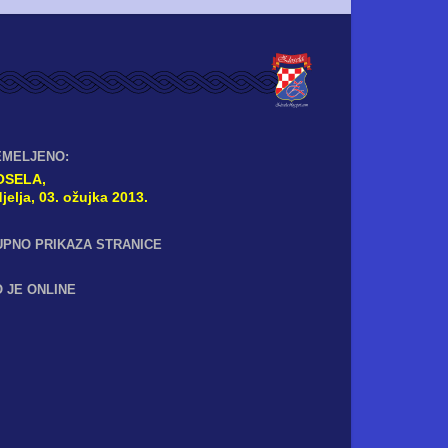
EMELJENO:
OSELA,
jelja, 03. ožujka 2013.
UPNO PRIKAZA STRANICE
 JE ONLINE