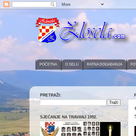
POČETNA
O SELU
RATNA DOGAĐANJA
FO
PRETRAŽI:
SJEĆANJE NA TRAVANJ 1992.