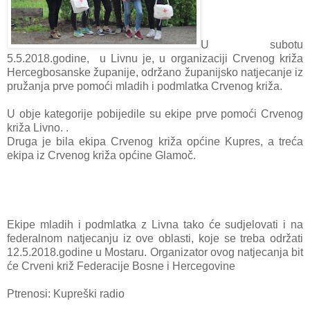
U subotu
5.5.2018.godine, u Livnu je, u organizaciji Crvenog križa
Hercegbosanske županije, održano županijsko natjecanje iz
pružanja prve pomoći mladih i podmlatka Crvenog križa.
U obje kategorije pobijedile su ekipe prve pomoći Crvenog
križa Livno. .
Druga je bila ekipa Crvenog križa općine Kupres, a treća
ekipa iz Crvenog križa općine Glamoč.
Ekipe mladih i podmlatka z Livna tako će sudjelovati i na
federalnom natjecanju iz ove oblasti, koje se treba održati
12.5.2018.godine u Mostaru. Organizator ovog natjecanja bit
će Crveni križ Federacije Bosne i Hercegovine
Ptrenosi: Kupreški radio