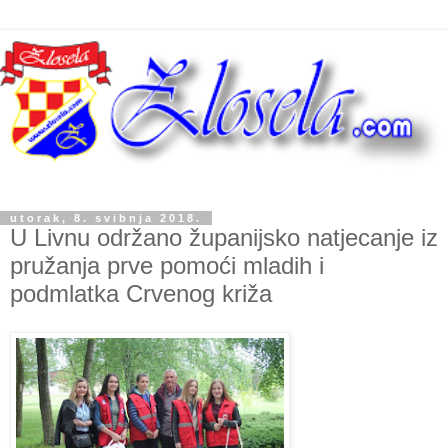
utorak, 8. svibnja 2018.
U Livnu održano županijsko natjecanje iz
pružanja prve pomoći mladih i
podmlatka Crvenog križa