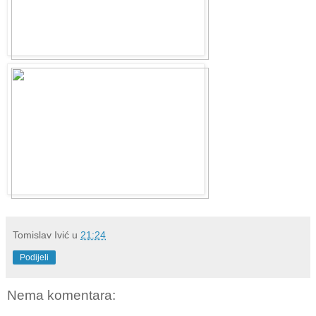
Tomislav Ivić
u
21:24
Podijeli
Nema komentara: