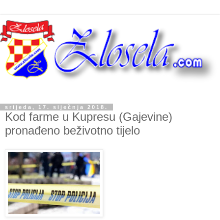
srijeda, 17. siječnja 2018.
Kod farme u Kupresu (Gajevine)
pronađeno beživotno tijelo