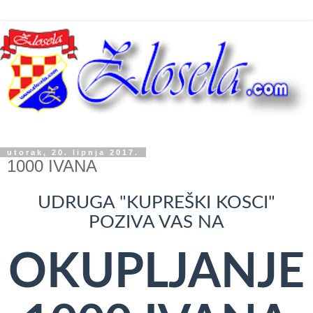
utorak, 20. lipnja 2017.
1000 IVANA
UDRUGA "KUPREŠKI KOSCI"
POZIVA VAS NA
OKUPLJANJE