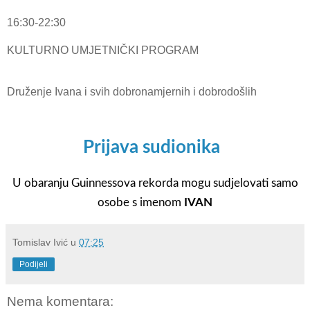
16:30-22:30
KULTURNO UMJETNIČKI PROGRAM
Druženje Ivana i svih dobronamjernih i dobrodošlih
Prijava sudionika
U obaranju Guinnessova rekorda mogu sudjelovati samo
osobe s imenom
IVAN
Tomislav Ivić
u
07:25
Podijeli
Nema komentara: