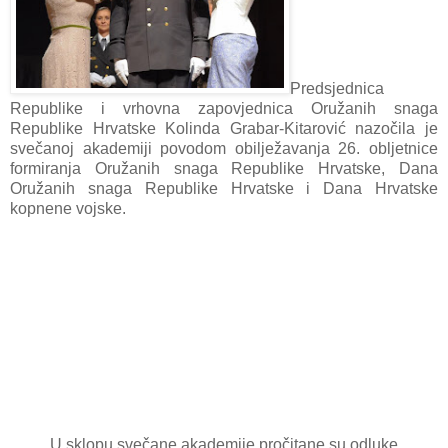
Predsjednica
Republike i vrhovna zapovjednica Oružanih snaga
Republike Hrvatske Kolinda Grabar-Kitarović nazočila je
svečanoj akademiji povodom obilježavanja 26. obljetnice
formiranja Oružanih snaga Republike Hrvatske, Dana
Oružanih snaga Republike Hrvatske i Dana Hrvatske
kopnene vojske.
U sklopu svečane akademije pročitane su odluke