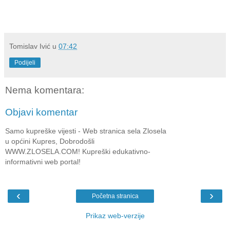
Tomislav Ivić
u
07:42
Podijeli
Nema komentara:
Objavi komentar
Samo kupreške vijesti - Web stranica sela Zlosela
u općini Kupres, Dobrodošli
WWW.ZLOSELA.COM! Kupreški edukativno-
informativni web portal!
‹
›
Početna stranica
Prikaz web-verzije