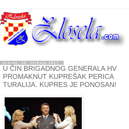
utorak, 30. svibnja 2017.
U ČIN BRIGADNOG GENERALA HV
PROMAKNUT KUPREŠAK PERICA
TURALIJA. KUPRES JE PONOSAN!