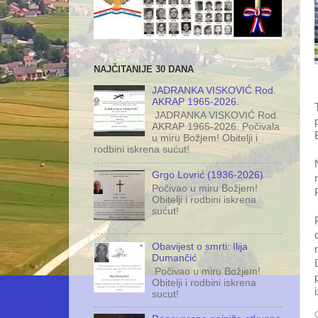
NAJČITANIJE 30 DANA
JADRANKA VISKOVIĆ Rod.
AKRAP 1965-2026.
JADRANKA VISKOVIĆ Rod.
AKRAP 1965-2026. Počivala
u miru Božjem! Obitelji i
rodbini iskrena sućut!
Grgo Lovrić (1936-2026)
Počivao u miru Božjem!
Obitelji i rodbini iskrena
sućut!
Obavijest o smrti: Ilija
Dumančić
Počivao u miru Božjem!
Obitelji i rodbini iskrena
sucut!