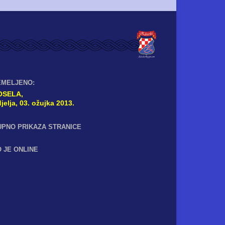
EMELJENO:
OSELA,
jelja, 03. ožujka 2013.
UPNO PRIKAZA STRANICE
 JE ONLINE