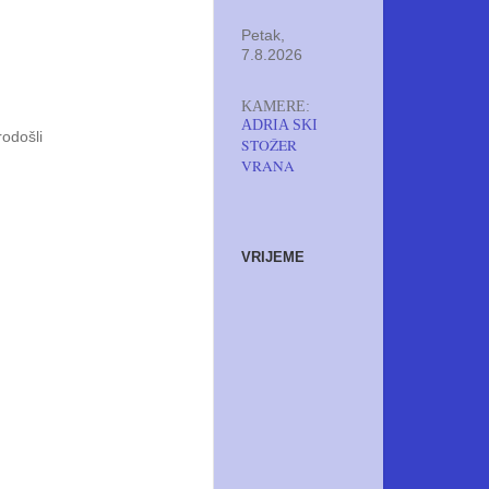
Petak,
7.8.2026
KAMERE:
ADRIA SKI
rodošli
STOŽER
VRANA
VRIJEME