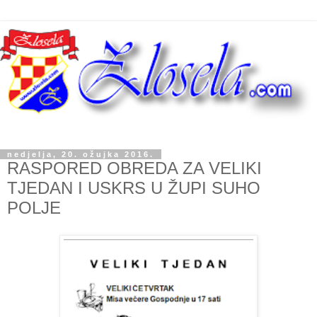
nedjelja, 20. ožujka 2016.
RASPORED OBREDA ZA VELIKI
TJEDAN I USKRS U ŽUPI SUHO
POLJE