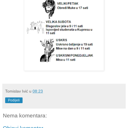
Tomislav Ivić
u
08:23
Podijeli
Nema komentara: