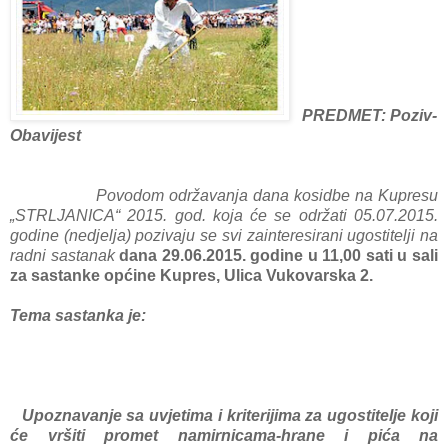
PREDMET: Poziv-
Obavijest
Povodom održavanja dana kosidbe na Kupresu
„STRLJANICA“ 2015. god. koja će se održati 05.07.2015.
godine (nedjelja) pozivaju se svi zainteresirani ugostitelji na
radni sastanak
dana 29.06.2015. godine u 11,00 sati u sali
za sastanke općine Kupres, Ulica Vukovarska 2.
Tema sastanka je:
Upoznavanje sa uvjetima i kriterijima za ugostitelje koji
će vršiti promet namirnicama-hrane i pića na