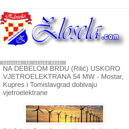
četvrtak, 19. ožujka 2015.
NA DEBELOM BRDU (Rilić) USKORO
VJETROELEKTRANA 54 MW - Mostar,
Kupres i Tomislavgrad dobivaju
vjetroelektrane