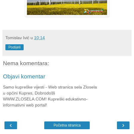
Tomislav Ivić
u
10:14
Podijeli
Nema komentara:
Objavi komentar
Samo kupreške vijesti - Web stranica sela Zlosela
u općini Kupres, Dobrodošli
WWW.ZLOSELA.COM! Kupreški edukativno-
informativni web portal!
‹
›
Početna stranica