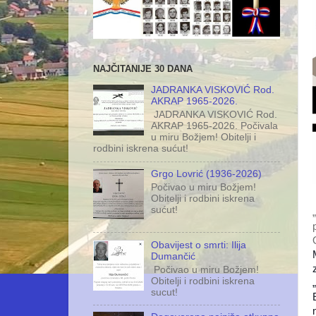
NAJČITANIJE 30 DANA
JADRANKA VISKOVIĆ Rod.
AKRAP 1965-2026.
JADRANKA VISKOVIĆ Rod.
AKRAP 1965-2026. Počivala
u miru Božjem! Obitelji i
rodbini iskrena sućut!
Grgo Lovrić (1936-2026)
Počivao u miru Božjem!
Obitelji i rodbini iskrena
sućut!
Obavijest o smrti: Ilija
Dumančić
Počivao u miru Božjem!
Obitelji i rodbini iskrena
sucut!