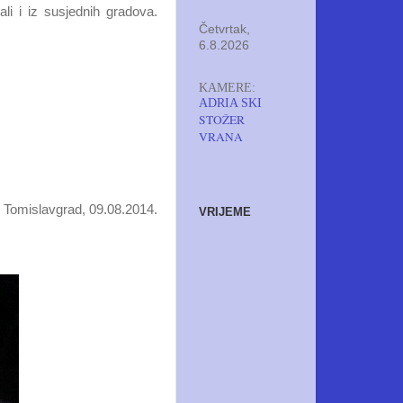
li i iz susjednih gradova.
Četvrtak,
6.8.2026
KAMERE:
ADRIA SKI
STOŽER
VRANA
Tomislavgrad, 09.08.2014.
VRIJEME