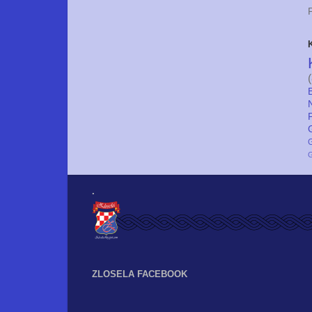
G
.
ZLOSELA FACEBOOK