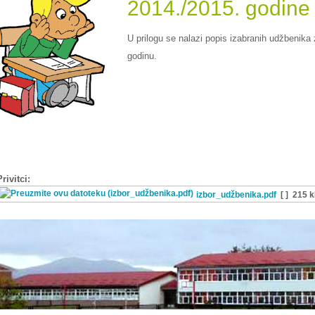
2014./2015. godine
U prilogu se nalazi popis izabranih udžbenika
godinu.
Privitci:
izbor_udžbenika.pdf
[ ]
215 