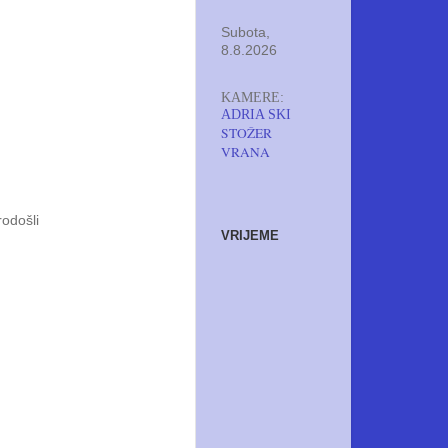
Subota,
8.8.2026
KAMERE:
ADRIA SKI
STOŽER
VRANA
rodošli
VRIJEME