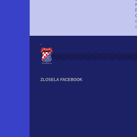
G
.
ZLOSELA FACEBOOK