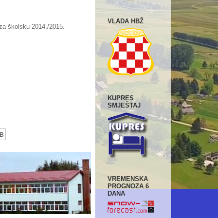
VLADA HBŽ
 za školsku 2014./2015.
KUPRES
SMJEŠTAJ
kB
VREMENSKA
PROGNOZA 6
DANA