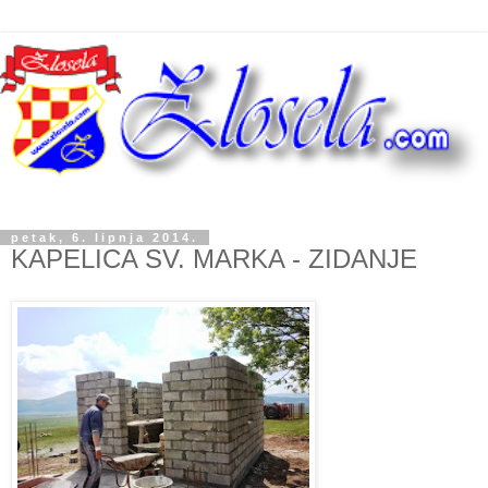
petak, 6. lipnja 2014.
KAPELICA SV. MARKA - ZIDANJE