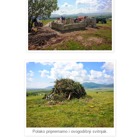
Polako pripremamo i ovogodišnji svitnjak.