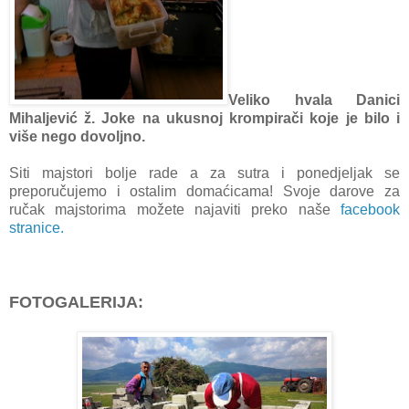
Veliko hvala Danici
Mihaljević ž. Joke na ukusnoj krompirači koje je bilo i
više nego dovoljno.
Siti majstori bolje rade a za sutra i ponedjeljak se
preporučujemo i ostalim domaćicama! Svoje darove za
ručak majstorima možete najaviti preko naše
facebook
stranice.
FOTOGALERIJA: