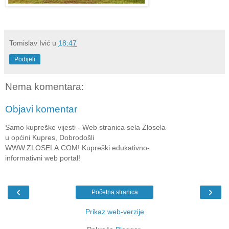
Tomislav Ivić
u
18:47
Podijeli
Nema komentara:
Objavi komentar
Samo kupreške vijesti - Web stranica sela Zlosela
u općini Kupres, Dobrodošli
WWW.ZLOSELA.COM! Kupreški edukativno-
informativni web portal!
‹
›
Početna stranica
Prikaz web-verzije