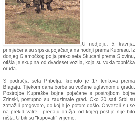
U nedjelju, 5. travnja,
primjećena su srpska pojačanja na hodnji prema Kupresu. Iz
donjeg Glamočkog polja preko sela Skucani prema Slovinu,
otišla je skupina od dvadeset vozila, koja su vukla topnička
oruđa.
S područja sela Pribelja, krenulo je 17 tenkova prema
Blagaju. Tijekom dana borbe su vođene uglavnom u gradu.
Postrojbe Kupreške bojne pojačane s postrojbom bojne
Zrinski, postupno su zauzimale grad. Oko 20 sati Srbi su
zatražili pregovore, do kojih je potom došlo. Obvezali su se
na prekid vatre i predaju oružja, od kojeg poslije nije bilo
ništa. U biti su "kupovali" vrijeme.