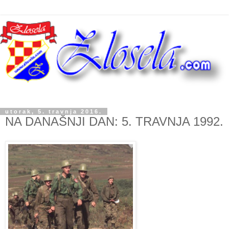
utorak, 5. travnja 2016.
NA DANAŠNJI DAN: 5. TRAVNJA 1992.