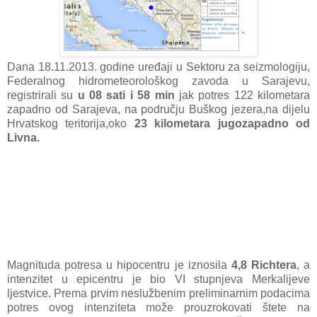
Dana 18.11.2013. godine uređaji u Sektoru za seizmologiju,
Federalnog hidrometeorološkog zavoda u Sarajevu,
registrirali su
u 08 sati i 58 min
jak potres 122 kilometara
zapadno od Sarajeva, na području Buškog jezera,na dijelu
Hrvatskog teritorija,oko
23 kilometara jugozapadno od
Livna.
Magnituda potresa u hipocentru je iznosila
4,8 Richtera
, a
intenzitet u epicentru je bio VI stupnjeva Merkalijeve
ljestvice. Prema prvim neslužbenim preliminarnim podacima
potres ovog intenziteta može prouzrokovati štete na