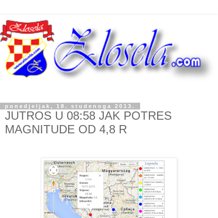
ponedjeljak, 18. studenoga 2013.
JUTROS U 08:58 JAK POTRES
MAGNITUDE OD 4,8 R