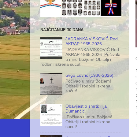
NAJČITANIJE 30 DANA
JADRANKA VISKOVIĆ Rod.
AKRAP 1965-2026.
JADRANKA VISKOVIĆ Rod.
AKRAP 1965-2026. Počivala
u miru Božjem! Obitelji i
rodbini iskrena sućut!
Grgo Lovrić (1936-2026)
Počivao u miru Božjem!
Obitelji i rodbini iskrena
sućut!
Obavijest o smrti: Ilija
Dumančić
Počivao u miru Božjem!
Obitelji i rodbini iskrena
sucut!