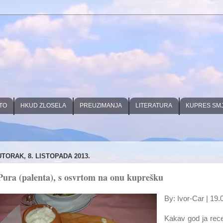
TO
HKUD ZLOSELA
PREUZIMANJA
LITERATURA
KUPRES SM
UTORAK, 8. LISTOPADA 2013.
Pura (palenta), s osvrtom na onu kuprešku
By: Ivor-Car | 19.
Kakav god ja rece