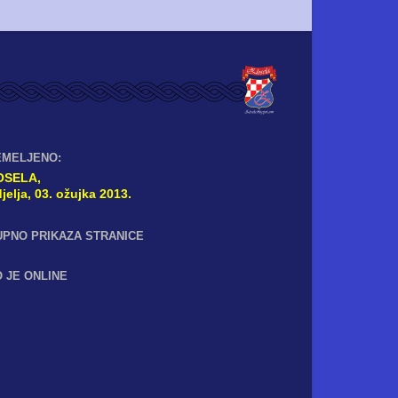
EMELJENO:
OSELA,
jelja, 03. ožujka 2013.
UPNO PRIKAZA STRANICE
 JE ONLINE