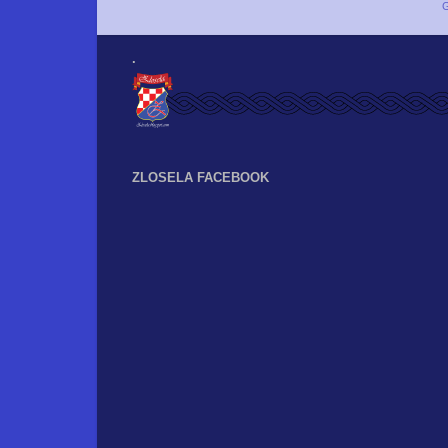
G
.
ZLOSELA FACEBOOK