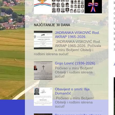
NAJČITANIJE 30 DANA
JADRANKA VISKOVIĆ Rod.
AKRAP 1965-2026.
JADRANKA VISKOVIĆ Rod.
AKRAP 1965-2026. Počivala
u miru Božjem! Obitelji i
rodbini iskrena sućut!
Grgo Lovrić (1936-2026)
Počivao u miru Božjem!
Obitelji i rodbini iskrena
sućut!
Obavijest o smrti: Ilija
Dumančić
Počivao u miru Božjem!
Obitelji i rodbini iskrena
sucut!