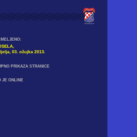
EMELJENO:
OSELA,
jelja, 03. ožujka 2013.
UPNO PRIKAZA STRANICE
 JE ONLINE