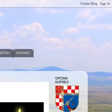
JEŠTAJ
KONTAKT
OPĆINA
KUPRES